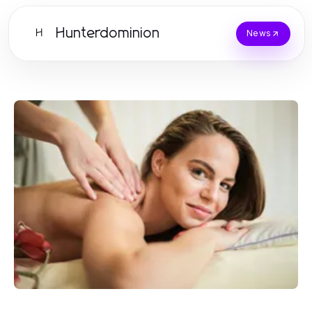
Hunterdominion
H
News