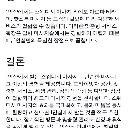
에서는 스웨디시 마사지 외에도 아로마 테라
1인샵
피, 핫스톤 마사지 등 고객의 필요에 따라 다양한 서
비스와 결합할 수 있습니다. 이러한 맞춤형 서비스
확장은 일반 마사지숍에서는 경험하기 어렵기 때문
에,
만의 특별한 장점으로 꼽힙니다.
1인샵
결론
에서 받는 스웨디시 마사지는 단순한 마사지
1인샵
그 이상의 경험을 제공합니다. 프라이빗한 공간, 맞
춤형 서비스, 위생 관리, 심리적 안정 등 다양한 장점
이 결합되어 최고의 마사지 경험을 선사합니다. 스웨
디시 마사지의 효과를 극대화하고, 몸과 마음을 동시
에 힐링하고 싶다면
에서 받는 것을 적극 추천
1인샵
합니다. 정기적인 방문과 맞춤형 관리로 건강과 휴식
을 동시에 챙길 수 있는
은 현대인에게 최적의
1인샵