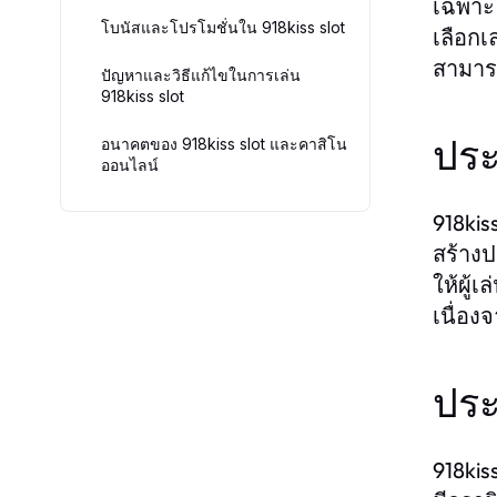
เฉพาะ
โบนัสและโปรโมชั่นใน 918kiss slot
เลือกเ
สามารถ
ปัญหาและวิธีแก้ไขในการเล่น
918kiss slot
อนาคตของ 918kiss slot และคาสิโน
ประ
ออนไลน์
918kis
สร้างป
ให้ผู้
เนื่อง
ประ
918kis