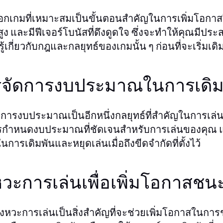
อกเกมที่เหมาะสมเป็นขั้นตอนสำคัญในการเพิ่มโอกาส
สูง และมีฟีเจอร์โบนัสที่ดึงดูดใจ ซึ่งจะทำให้คุณมีปร
บรู้เกี่ยวกับกฎและกลยุทธ์ของเกมนั้น ๆ ก่อนที่จะเริ่มเดิ
จัดการงบประมาณในการเดิม
การงบประมาณเป็นอีกหนึ่งกลยุทธ์ที่สำคัญในการเล่น 918
รกำหนดงบประมาณที่ชัดเจนสำหรับการเล่นของคุณ แล
ในการเดิมพันและหยุดเล่นเมื่อถึงขีดจำกัดที่ตั้งไว้
หวะการเล่นเพื่อเพิ่มโอกาสชน
จังหวะการเล่นเป็นสิ่งสำคัญที่จะช่วยเพิ่มโอกาสในกา