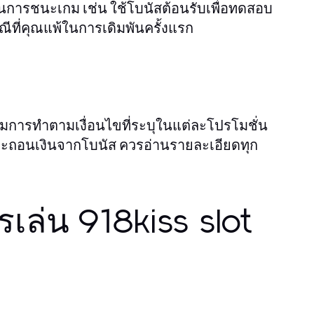
าสในการชนะเกม เช่น ใช้โบนัสต้อนรับเพื่อทดสอบ
ณีที่คุณแพ้ในการเดิมพันครั้งแรก
การทำตามเงื่อนไขที่ระบุในแต่ละโปรโมชั่น
ี่จะถอนเงินจากโบนัส ควรอ่านรายละเอียดทุก
เล่น 918kiss slot