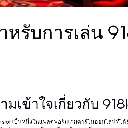
สำหรับการเล่น 91
ามเข้าใจเกี่ยวกับ 918k
s slot เป็นหนึ่งในแพลตฟอร์มเกมคาสิโนออนไลน์ที่ไ