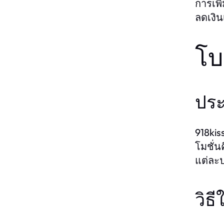
การเพิ
ลดเงิน
โบ
ประ
918kis
โมชั่น
แต่ละป
วิธ