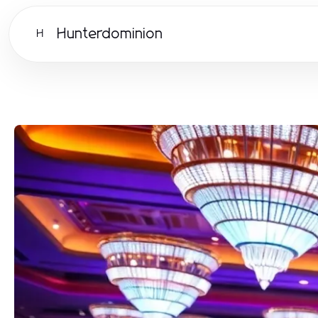
Hunterdominion
H