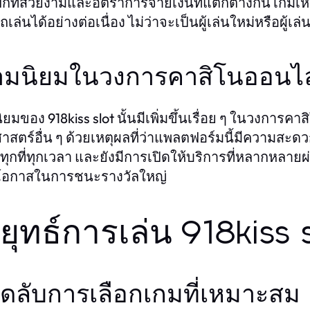
ิกที่สวยงามและอัตราการจ่ายเงินที่แตกต่างกัน เกมเหล่า
เล่นได้อย่างต่อเนื่อง ไม่ว่าจะเป็นผู้เล่นใหม่หรือผู้เล
ามนิยมในวงการคาสิโนออนไล
ยมของ 918kiss slot นั้นมีเพิ่มขึ้นเรื่อย ๆ ในวงการค
ิศาสตร์อื่น ๆ ด้วยเหตุผลที่ว่าแพลตฟอร์มนี้มีความสะ
ทุกที่ทุกเวลา และยังมีการเปิดให้บริการที่หลากหลายผ่
อกาสในการชนะรางวัลใหญ่
ยุทธ์การเล่น 918kiss 
็ดลับการเลือกเกมที่เหมาะสม