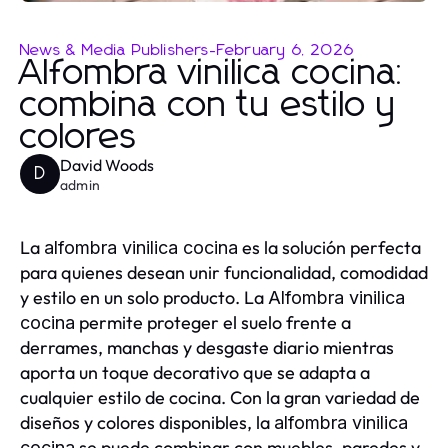
News & Media Publishers
-
February 6, 2026
Alfombra vinilica cocina:
combina con tu estilo y
colores
David Woods
D
admin
La
es la solución perfecta
alfombra vinilica cocina
para quienes desean unir funcionalidad, comodidad
y estilo en un solo producto. La
Alfombra vinilica
permite proteger el suelo frente a
cocina
derrames, manchas y desgaste diario mientras
aporta un toque decorativo que se adapta a
cualquier estilo de cocina. Con la gran variedad de
diseños y colores disponibles, la
alfombra vinilica
se puede combinar con muebles, paredes y
cocina