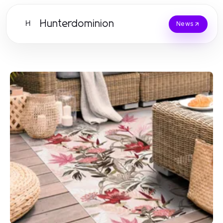
Hunterdominion
H
News