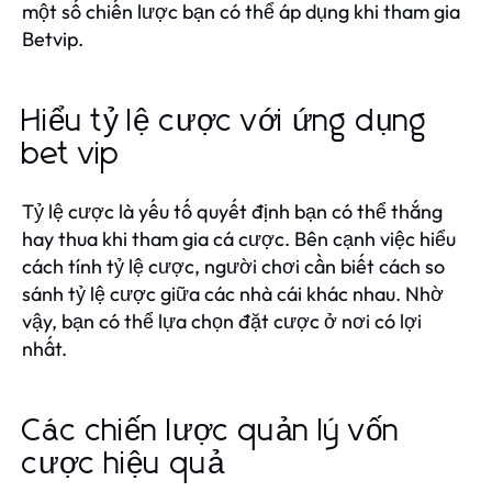
một số chiến lược bạn có thể áp dụng khi tham gia
Betvip.
Hiểu tỷ lệ cược với ứng dụng
bet vip
Tỷ lệ cược là yếu tố quyết định bạn có thể thắng
hay thua khi tham gia cá cược. Bên cạnh việc hiểu
cách tính tỷ lệ cược, người chơi cần biết cách so
sánh tỷ lệ cược giữa các nhà cái khác nhau. Nhờ
vậy, bạn có thể lựa chọn đặt cược ở nơi có lợi
nhất.
Các chiến lược quản lý vốn
cược hiệu quả