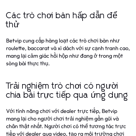
Các trò chơi bàn hấp dẫn để
thử
Betvip cung cấp hàng loạt các trò chơi bàn như
roulette, baccarat và xì dách với sự cạnh tranh cao,
mang lại cảm giác hồi hộp như đang ở trong một
sòng bài thực thụ.
Trải nghiệm trò chơi có người
chia bài trực tiếp qua ứng dụng
Với tính năng chơi với dealer trực tiếp, Betvip
mang lại cho người chơi trải nghiệm gần gũi và
chân thật nhất. Người chơi có thể tương tác trực
tiếp với dealer qua video, tạo ra môi trường chơi