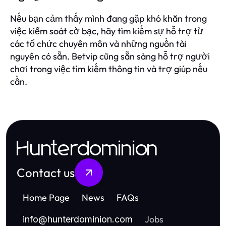
Nếu bạn cảm thấy mình đang gặp khó khăn trong
việc kiểm soát cờ bạc, hãy tìm kiếm sự hỗ trợ từ
các tổ chức chuyên môn và những nguồn tài
nguyên có sẵn. Betvip cũng sẵn sàng hỗ trợ người
chơi trong việc tìm kiếm thông tin và trợ giúp nếu
cần.
Hunterdominion
Contact us
Home Page
News
FAQs
Jobs
info
@
hunterdominion.com