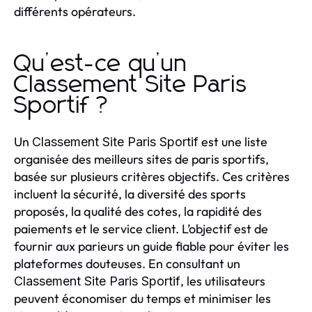
différents opérateurs.
Qu’est-ce qu’un
Classement Site Paris
Sportif ?
Un
est une liste
Classement Site Paris Sportif
organisée des meilleurs sites de paris sportifs,
basée sur plusieurs critères objectifs. Ces critères
incluent la sécurité, la diversité des sports
proposés, la qualité des cotes, la rapidité des
paiements et le service client. L’objectif est de
fournir aux parieurs un guide fiable pour éviter les
plateformes douteuses. En consultant un
, les utilisateurs
Classement Site Paris Sportif
peuvent économiser du temps et minimiser les