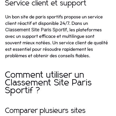
Service client et support
Un bon site de paris sportifs propose un service
client réactif et disponible 24/7. Dans un
, les plateformes
Classement Site Paris Sportif
avec un support efficace et multilingue sont
souvent mieux notées. Un service client de qualité
est essentiel pour résoudre rapidement les
problèmes et obtenir des conseils fiables.
Comment utiliser un
Classement Site Paris
Sportif ?
Comparer plusieurs sites