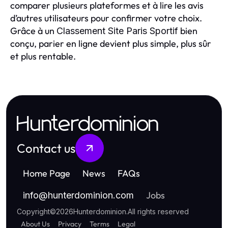
comparer plusieurs plateformes et à lire les avis
d’autres utilisateurs pour confirmer votre choix.
Grâce à un
bien
Classement Site Paris Sportif
conçu, parier en ligne devient plus simple, plus sûr
et plus rentable.
Hunterdominion
Contact us
Home Page
News
FAQs
Jobs
info
@
hunterdominion.com
Copyright
©
2026
Hunterdominion
.
All rights reserved
About Us
Privacy
Terms
Legal