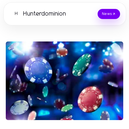
Hunterdominion
H
News