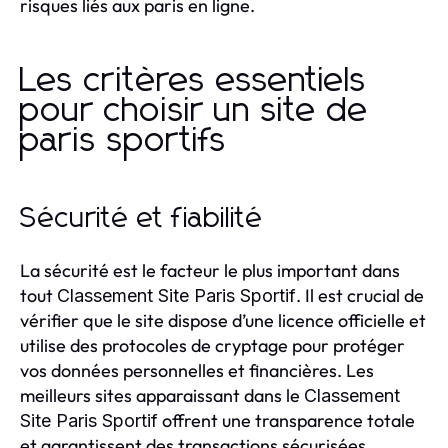
risques liés aux paris en ligne.
Les critères essentiels
pour choisir un site de
paris sportifs
Sécurité et fiabilité
La sécurité est le facteur le plus important dans
tout
. Il est crucial de
Classement Site Paris Sportif
vérifier que le site dispose d’une licence officielle et
utilise des protocoles de cryptage pour protéger
vos données personnelles et financières. Les
meilleurs sites apparaissant dans le
Classement
offrent une transparence totale
Site Paris Sportif
et garantissent des transactions sécurisées.