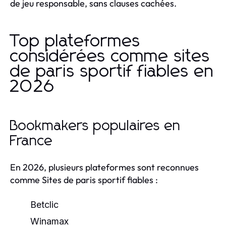
de jeu responsable, sans clauses cachées.
Top plateformes
considérées comme sites
de paris sportif fiables en
2026
Bookmakers populaires en
France
En 2026, plusieurs plateformes sont reconnues
comme Sites de paris sportif fiables :
Betclic
Winamax