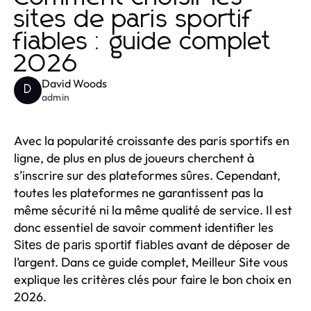
sites de paris sportif
fiables : guide complet
2026
David Woods
D
admin
Avec la popularité croissante des paris sportifs en
ligne, de plus en plus de joueurs cherchent à
s’inscrire sur des plateformes sûres. Cependant,
toutes les plateformes ne garantissent pas la
même sécurité ni la même qualité de service. Il est
donc essentiel de savoir comment identifier les
avant de déposer de
Sites de paris sportif fiables
l’argent. Dans ce guide complet, Meilleur Site vous
explique les critères clés pour faire le bon choix en
2026.