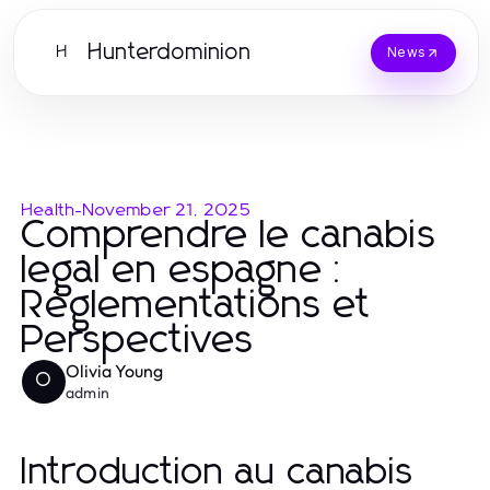
Hunterdominion
H
News
Health
-
November 21, 2025
Comprendre le canabis
legal en espagne :
Réglementations et
Perspectives
Olivia Young
O
admin
Introduction au canabis