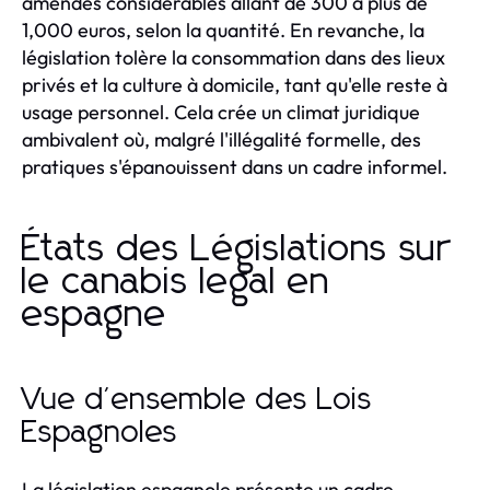
amendes considérables allant de 300 à plus de
1,000 euros, selon la quantité. En revanche, la
législation tolère la consommation dans des lieux
privés et la culture à domicile, tant qu'elle reste à
usage personnel. Cela crée un climat juridique
ambivalent où, malgré l'illégalité formelle, des
pratiques s'épanouissent dans un cadre informel.
États des Législations sur
le canabis legal en
espagne
Vue d'ensemble des Lois
Espagnoles
La législation espagnole présente un cadre