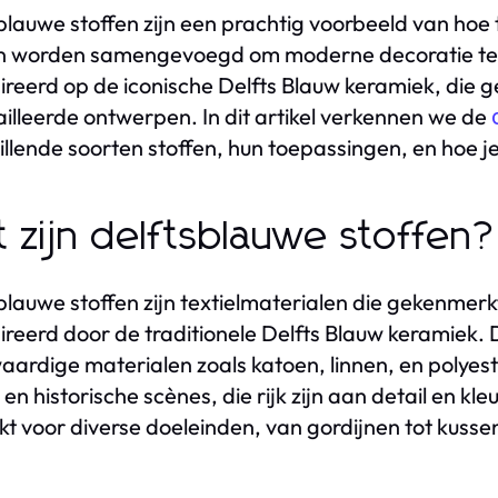
blauwe stoffen zijn een prachtig voorbeeld van hoe
 worden samengevoegd om moderne decoratie te cre
ireerd op de iconische Delfts Blauw keramiek, die g
illeerde ontwerpen. In dit artikel verkennen we de
illende soorten stoffen, hun toepassingen, en hoe je z
 zijn delftsblauwe stoffen?
blauwe stoffen zijn textielmaterialen die gekenmer
ireerd door de traditionele Delfts Blauw keramiek.
ardige materialen zoals katoen, linnen, en polyes
 en historische scènes, die rijk zijn aan detail en kl
kt voor diverse doeleinden, van gordijnen tot kuss