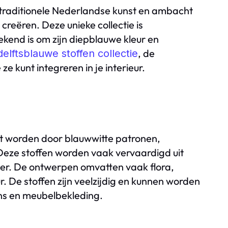
 traditionele Nederlandse kunst en ambacht
ëren. Deze unieke collectie is
ekend is om zijn diepblauwe kleur en
, de
delftsblauwe stoffen collectie
e kunt integreren in je interieur.
kt worden door blauwwitte patronen,
 Deze stoffen worden vaak vervaardigd uit
ter. De ontwerpen omvatten vaak flora,
eur. De stoffen zijn veelzijdig en kunnen worden
ens en meubelbekleding.