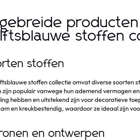
tgebreide producten
lftsblauwe stoffen co
rten stoffen
ftsblauwe stoffen collectie omvat diverse soorten 
n zijn populair vanwege hun ademend vermogen en vee
aling hebben en uitstekend zijn voor decoratieve toe
am en kreukbestendig, waardoor ze ideaal zijn voor
ronen en ontwerpen