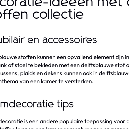
coratie-ideeën met 
offen collectie
bilair en accessoires
blauwe stoffen kunnen een opvallend element zijn i
nk of stoel te bekleden met een delftsblauwe stof
kussens, plaids en dekens kunnen ook in delftsbla
nthema van een kamer te versterken.
mdecoratie tips
coratie is een andere populaire toepassing voor 