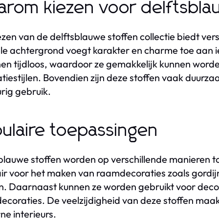
rom kiezen voor delftsblau
ezen van de delftsblauwe stoffen collectie biedt vers
ele achtergrond voegt karakter en charme toe aan ie
en tijdloos, waardoor ze gemakkelijk kunnen worden
tiestijlen. Bovendien zijn deze stoffen vaak duurza
rig gebruik.
ulaire toepassingen
blauwe stoffen worden op verschillende manieren to
ir voor het maken van raamdecoraties zoals gordij
. Daarnaast kunnen ze worden gebruikt voor decor
coraties. De veelzijdigheid van deze stoffen maakt 
e interieurs.