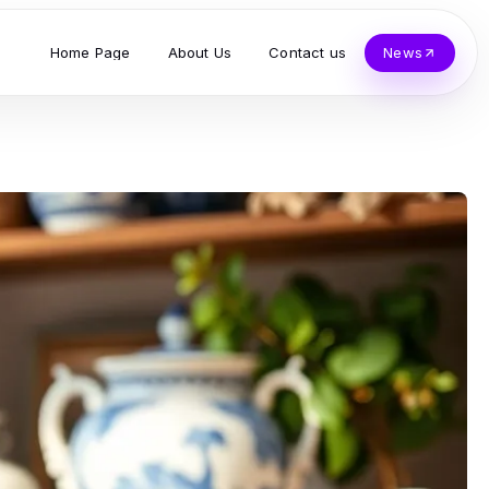
Home Page
About Us
Contact us
News