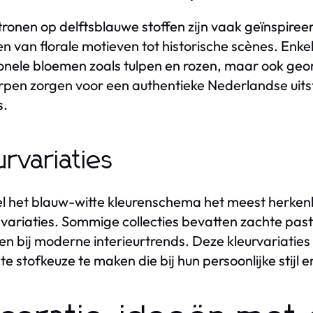
ronen op delftsblauwe stoffen zijn vaak geïnspire
en van florale motieven tot historische scènes. Enk
ionele bloemen zoals tulpen en rozen, maar ook g
pen zorgen voor een authentieke Nederlandse uitst
s.
urvariaties
 het blauw-witte kleurenschema het meest herkenba
 variaties. Sommige collecties bevatten zachte pas
iten bij moderne interieurtrends. Deze kleurvariaties
te stofkeuze te maken die bij hun persoonlijke stijl e