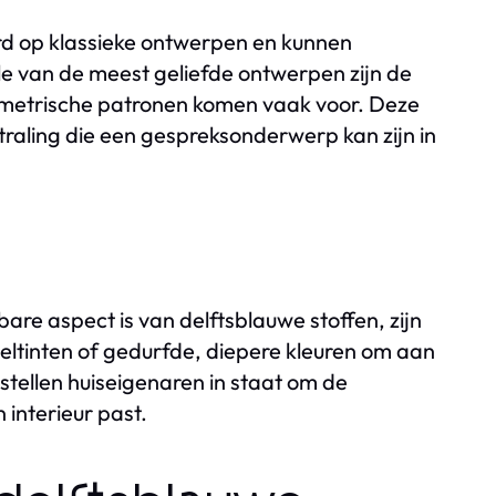
erd op klassieke ontwerpen en kunnen
ele van de meest geliefde ontwerpen zijn de
eometrische patronen komen vaak voor. Deze
raling die een gespreksonderwerp kan zijn in
re aspect is van delftsblauwe stoffen, zijn
teltinten of gedurfde, diepere kleuren om aan
 stellen huiseigenaren in staat om de
n interieur past.