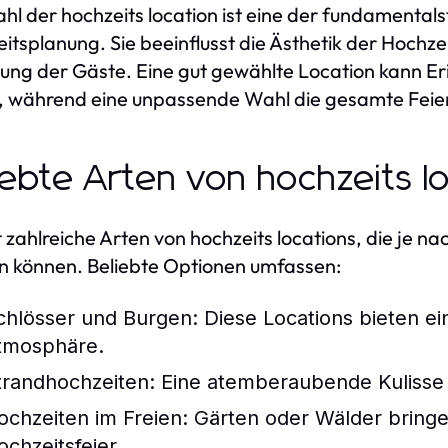
hl der hochzeits location ist eine der fundamental
itsplanung. Sie beeinflusst die Ästhetik der Hochzei
ung der Gäste. Eine gut gewählte Location kann Er
, während eine unpassende Wahl die gesamte Feier
iebte Arten von hochzeits l
t zahlreiche Arten von hochzeits locations, die je 
 können. Beliebte Optionen umfassen:
chlösser und Burgen:
Diese Locations bieten ei
tmosphäre.
trandhochzeiten:
Eine atemberaubende Kulisse 
ochzeiten im Freien:
Gärten oder Wälder bringen
ochzeitsfeier.