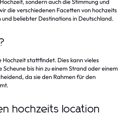
er Hochzeit, sondern auch die Stimmung und
wir die verschiedenen Facetten von hochzeits
n und beliebter Destinations in Deutschland.
n?
e Hochzeit stattfindet. Dies kann vieles
e Scheune bis hin zu einem Strand oder einem
tscheidend, da sie den Rahmen für den
mt.
en hochzeits location