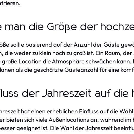
trieren.
 man die Größe der hochzei
öße sollte basierend auf der Anzahl der Gäste gewä
, die weder zu klein noch zu groß ist. Ein Raum, der 
u große Location die Atmosphäre schwächen kann. E
lanen als die geschätzte Gästeanzahl für eine kom
fluss der Jahreszeit auf die
hreszeit hat einen erheblichen Einfluss auf die Wahl
 bieten sich viele Außenlocations an, während im H
besser geeignet ist. Die Wahl der Jahreszeit beeinfl