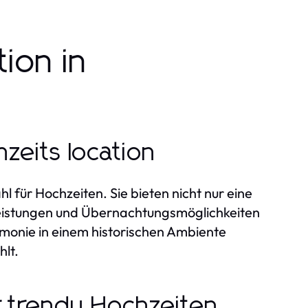
tion in
zeits location
l für Hochzeiten. Sie bieten nicht nur eine
tleistungen und Übernachtungsmöglichkeiten
emonie in einem historischen Ambiente
lt.
r trendy Hochzeiten