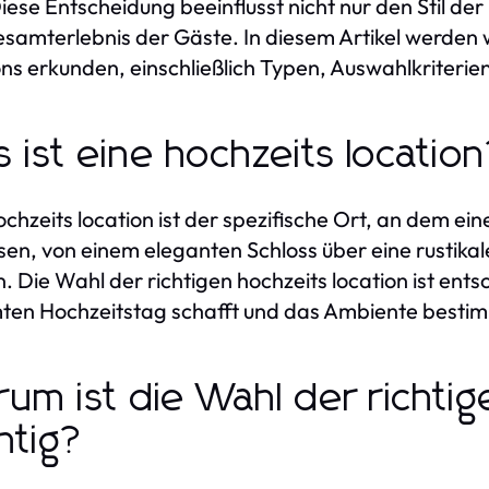
Diese Entscheidung beeinflusst nicht nur den Stil d
samterlebnis der Gäste. In diesem Artikel werden 
ons erkunden, einschließlich Typen, Auswahlkriterie
 ist eine hochzeits locatio
ochzeits location ist der spezifische Ort, an dem ein
en, von einem eleganten Schloss über eine rustikal
. Die Wahl der richtigen hochzeits location ist en
en Hochzeitstag schafft und das Ambiente bestim
um ist die Wahl der richtig
htig?