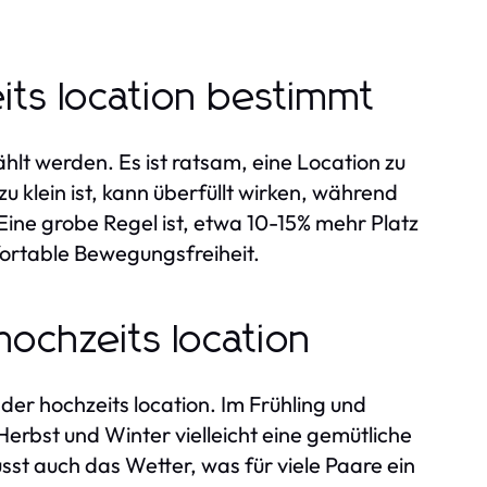
ts location bestimmt
hlt werden. Es ist ratsam, eine Location zu
zu klein ist, kann überfüllt wirken, während
ine grobe Regel ist, etwa 10-15% mehr Platz
fortable Bewegungsfreiheit.
 hochzeits location
 der hochzeits location. Im Frühling und
erbst und Winter vielleicht eine gemütliche
usst auch das Wetter, was für viele Paare ein