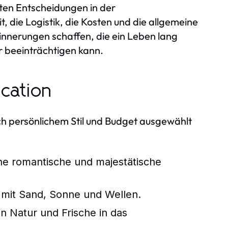
sten Entscheidungen in der
t, die Logistik, die Kosten und die allgemeine
innerungen schaffen, die ein Leben lang
 beeinträchtigen kann.
ocation
nach persönlichem Stil und Budget ausgewählt
ne romantische und majestätische
mit Sand, Sonne und Wellen.
 Natur und Frische in das