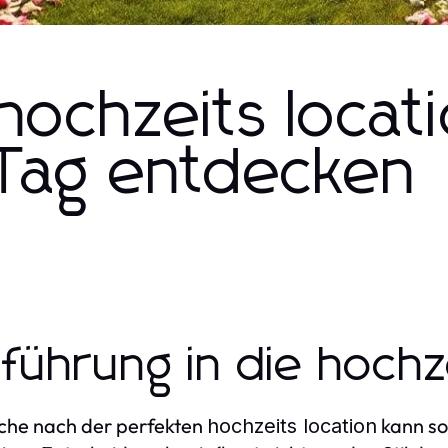
hochzeits locati
Tag entdecken
nführung in die hochz
che nach der perfekten
kann so
hochzeits location