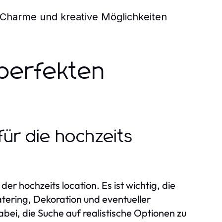
Charme und kreative Möglichkeiten
 perfekten
ür die hochzeits
er hochzeits location. Es ist wichtig, die
atering, Dekoration und eventueller
abei, die Suche auf realistische Optionen zu