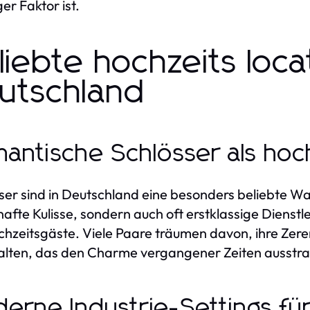
er Faktor ist.
liebte hochzeits loca
utschland
antische Schlösser als hoch
ser sind in Deutschland eine besonders beliebte Wah
afte Kulisse, sondern auch oft erstklassige Diens
chzeitsgäste. Viele Paare träumen davon, ihre Zer
lten, das den Charme vergangener Zeiten ausstrah
erne Industrie-Settings fü