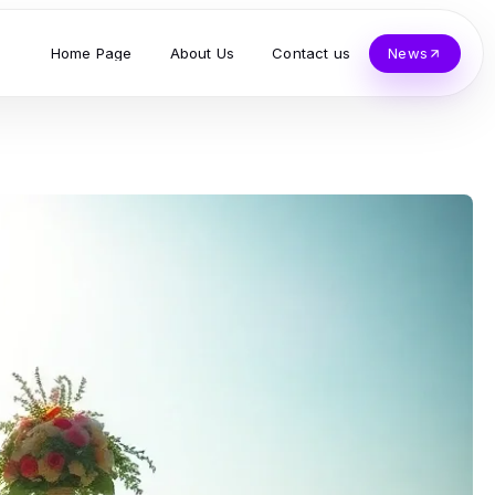
Home Page
About Us
Contact us
News