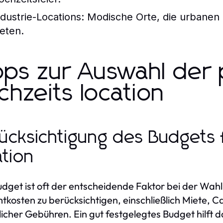
ndustrie-Locations:
Modische Orte, die urbanen 
ieten.
pps zur Auswahl der
chzeits location
ücksichtigung des Budgets f
ation
dget ist oft der entscheidende Faktor bei der Wahl d
kosten zu berücksichtigen, einschließlich Miete, C
licher Gebühren. Ein gut festgelegtes Budget hilft d