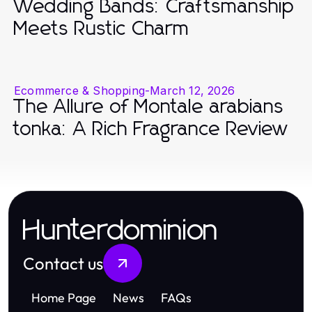
Wedding Bands: Craftsmanship
Meets Rustic Charm
Ecommerce & Shopping
-
March 12, 2026
The Allure of Montale arabians
tonka: A Rich Fragrance Review
Hunterdominion
Contact us
Home Page
News
FAQs