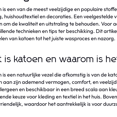
 is een van de meest veelzijdige en populaire stoffe
g, huishoudtextiel en decoraties. Een veelgestelde v
 om de kwaliteit en uitstraling te behouden. Voor 
illende technieken en tips ter beschikking. Dit artik
len van katoen tot het juiste wasproces en nazorg.
 is katoen en waarom is he
 is een natuurlijke vezel die afkomstig is van de kat
 aan zijn ademend vermogen, comfort, en veelzijdig
lergeen en beschikbaar in een breed scala aan kleu
kende keuze voor kleding en textiel in het huis. Bov
vriendelijk, waardoor het aantrekkelijk is voor duu