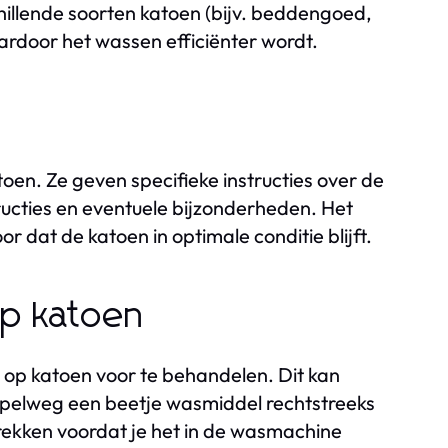
illende soorten katoen (bijv. beddengoed,
aardoor het wassen efficiënter wordt.
oen. Ze geven specifieke instructies over de
cties en eventuele bijzonderheden. Het
r dat de katoen in optimale conditie blijft.
op katoen
 op katoen voor te behandelen. Dit kan
pelweg een beetje wasmiddel rechtstreeks
rekken voordat je het in de wasmachine