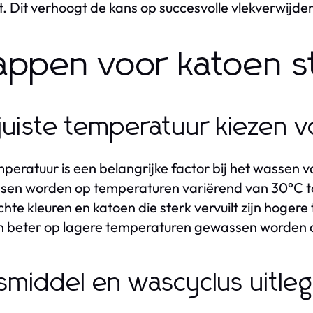
t. Dit verhoogt de kans op succesvolle vlekverwijder
appen voor katoen s
juiste temperatuur kiezen 
peratuur is een belangrijke factor bij het wassen
en worden op temperaturen variërend van 30°C tot 
ichte kleuren en katoen die sterk vervuilt zijn hoge
 beter op lagere temperaturen gewassen worden 
middel en wascyclus uitleg