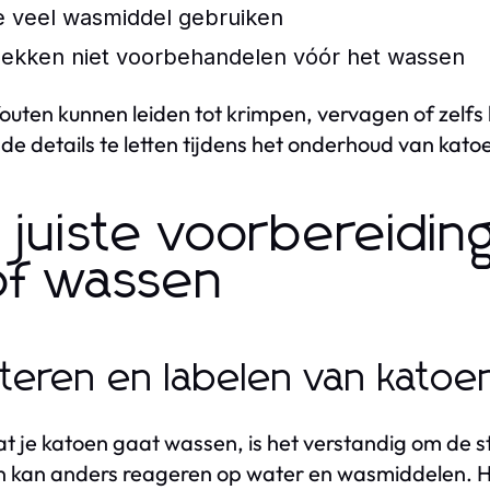
e veel wasmiddel gebruiken
lekken niet voorbehandelen vóór het wassen
outen kunnen leiden tot krimpen, vervagen of zelfs 
de details te letten tijdens het onderhoud van kato
 juiste voorbereidin
of wassen
teren en labelen van katoe
t je katoen gaat wassen, is het verstandig om de st
n kan anders reageren op water en wasmiddelen. He