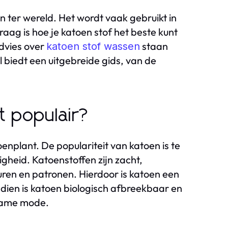
n ter wereld. Het wordt vaak gebruikt in
raag is hoe je katoen stof het beste kunt
advies over
staan
katoen stof wassen
el biedt een uitgebreide gids, van de
t populair?
oenplant. De populariteit van katoen is te
heid. Katoenstoffen zijn zacht,
ren en patronen. Hierdoor is katoen een
endien is katoen biologisch afbreekbaar en
rzame mode.