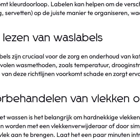
mt kleurdoorloop. Labelen kan helpen om de versch
g, servetten) op de juiste manier te organiseren, w
 lezen van waslabels
els zijn cruciaal voor de zorg en onderhoud van kat
olen wasmethoden, zoals temperatuur, drooginstru
 van deze richtlijnen voorkomt schade en zorgt ervoo
rbehandelen van vlekken 
et wassen is het belangrijk om hardnekkige vlekken
 worden met een vlekkenverwijderaar of door sim
vlek aan te brengen. Laat het een paar minuten int