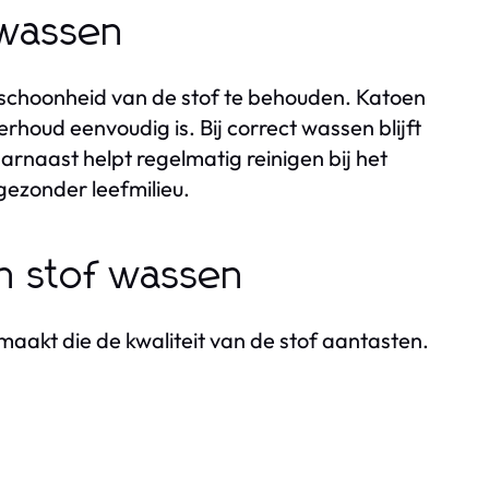
 wassen
 schoonheid van de stof te behouden. Katoen
oud eenvoudig is. Bij correct wassen blijft
Daarnaast helpt regelmatig reinigen bij het
gezonder leefmilieu.
n stof wassen
aakt die de kwaliteit van de stof aantasten.