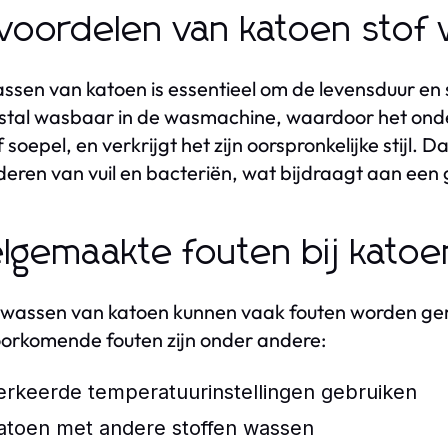
voordelen van katoen stof
ssen van katoen is essentieel om de levensduur en
stal wasbaar in de wasmachine, waardoor het onderh
 soepel, en verkrijgt het zijn oorspronkelijke stijl. 
deren van vuil en bacteriën, wat bijdraagt aan een 
lgemaakte fouten bij katoe
t wassen van katoen kunnen vaak fouten worden gem
orkomende fouten zijn onder andere:
erkeerde temperatuurinstellingen gebruiken
atoen met andere stoffen wassen