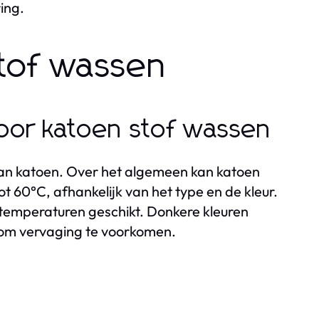
ing.
tof wassen
voor katoen stof wassen
 van katoen. Over het algemeen kan katoen
60°C, afhankelijk van het type en de kleur.
re temperaturen geschikt. Donkere kleuren
om vervaging te voorkomen.