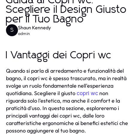
Guida ai Copri wc:
Scegliere il Design Giusto
per il Tuo Bagno
Shaun Kennedy
S
admin
I Vantaggi dei Copri wc
Quando si parla di arredamento e funzionalità del
bagno, il copri wc è spesso trascurato, ma in realtà
svolge un ruolo fondamentale nell'esperienza
quotidiana. Scegliere il giusto
non
copri wc
riguarda solo l'estetica, ma anche il comfort e la
praticità d'uso. In questa sezione, esploreremo i
principali vantaggi dei copri wc, dalle loro
caratteristiche ergonomiche ai benefici estetici che
possono aggiungere al tuo bagno.