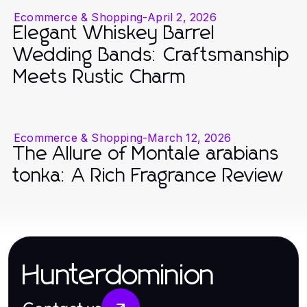
Ecommerce & Shopping
-
April 2, 2026
Elegant Whiskey Barrel
Wedding Bands: Craftsmanship
Meets Rustic Charm
Ecommerce & Shopping
-
March 12, 2026
The Allure of Montale arabians
tonka: A Rich Fragrance Review
Hunterdominion