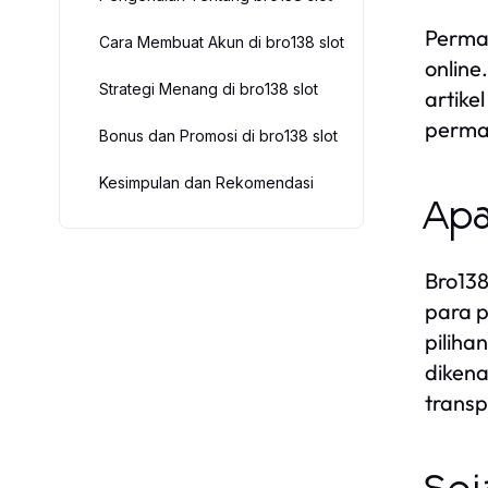
Permai
Cara Membuat Akun di bro138 slot
online
Strategi Menang di bro138 slot
artike
permai
Bonus dan Promosi di bro138 slot
Kesimpulan dan Rekomendasi
Apa
Bro138
para 
piliha
dikena
transp