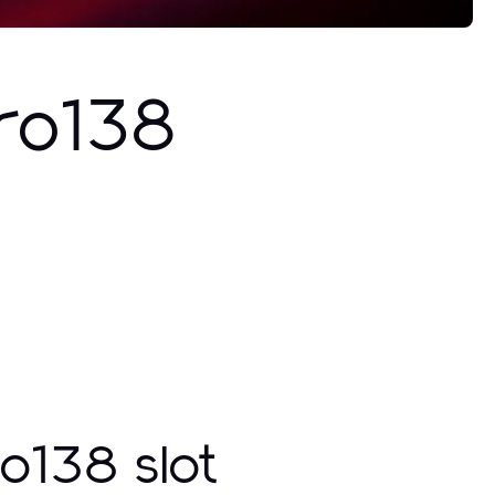
ro138
o138 slot