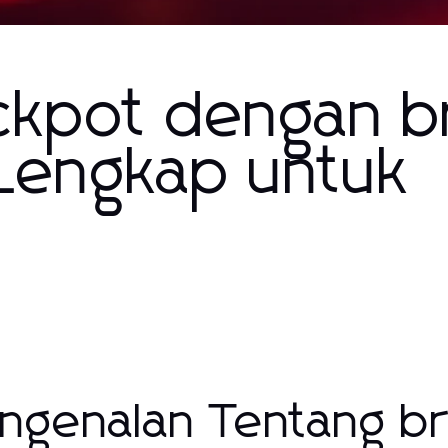
ckpot dengan b
 Lengkap untuk
ngenalan Tentang br