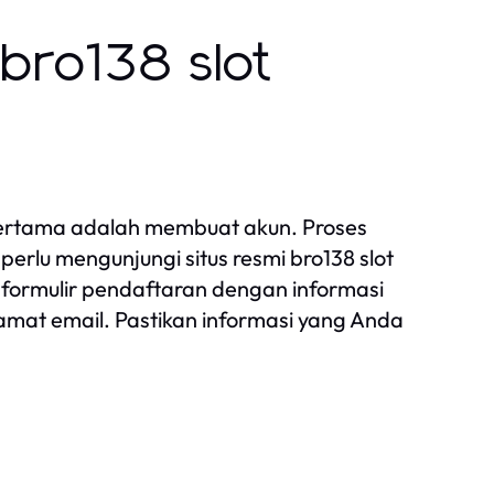
bro138 slot
 pertama adalah membuat akun. Proses
rlu mengunjungi situs resmi bro138 slot
si formulir pendaftaran dengan informasi
amat email. Pastikan informasi yang Anda