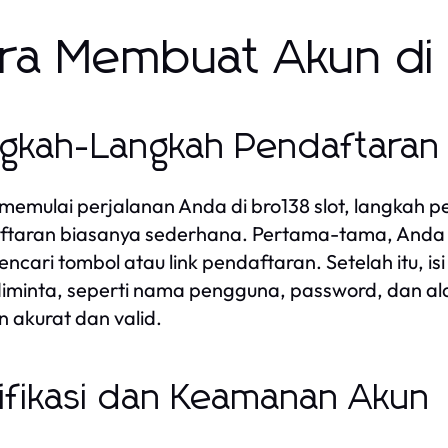
ra Membuat Akun di 
gkah-Langkah Pendaftaran
memulai perjalanan Anda di bro138 slot, langkah
taran biasanya sederhana. Pertama-tama, Anda pe
ncari tombol atau link pendaftaran. Setelah itu, i
iminta, seperti nama pengguna, password, dan al
n akurat dan valid.
ifikasi dan Keamanan Akun