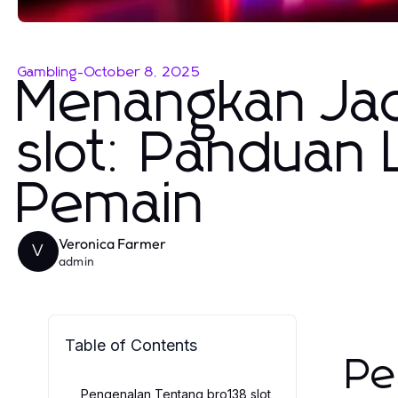
Gambling
-
October 8, 2025
Menangkan Ja
slot: Panduan
Pemain
Veronica Farmer
V
admin
Table of Contents
Pe
Pengenalan Tentang bro138 slot