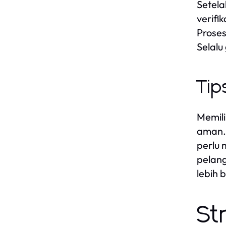
Setela
verifi
Proses
Selalu
Tip
Memili
aman. 
perlu
pelan
lebih 
St