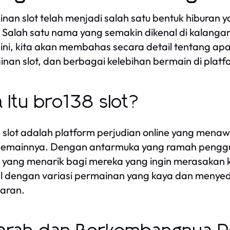
nan slot telah menjadi salah satu bentuk hiburan y
. Salah satu nama yang semakin dikenal di kalanga
l ini, kita akan membahas secara detail tentang ap
nan slot, dan berbagai kelebihan bermain di platfo
 Itu bro138 slot?
 slot adalah platform perjudian online yang mena
pemainnya. Dengan antarmuka yang ramah penggun
n yang menarik bagi mereka yang ingin merasakan k
l dengan variasi permainan yang kaya dan menye
aran.