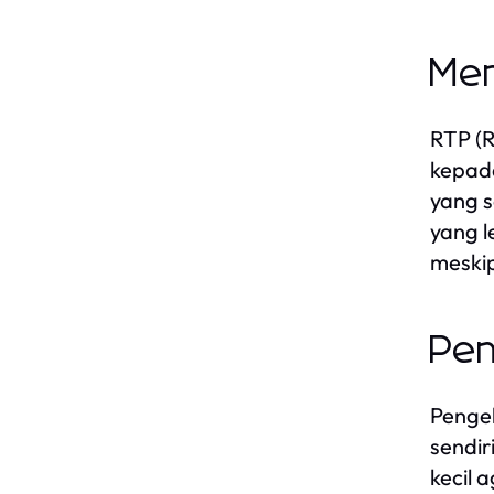
Mem
RTP (R
kepad
yang 
yang l
meskip
Pen
Pengel
sendir
kecil 