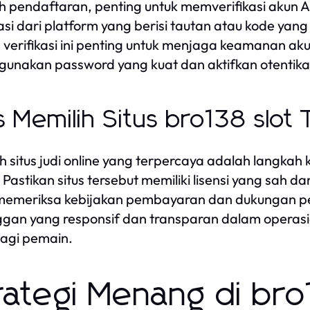
h pendaftaran, penting untuk memverifikasi akun
kasi dari platform yang berisi tautan atau kode yan
 verifikasi ini penting untuk menjaga keamanan 
 gunakan password yang kuat dan aktifkan otentikasi
s Memilih Situs bro138 slot
h situs judi online yang terpercaya adalah langka
Pastikan situs tersebut memiliki lisensi yang sah da
 memeriksa kebijakan pembayaran dan dukungan p
ggan yang responsif dan transparan dalam opera
bagi pemain.
rategi Menang di bro