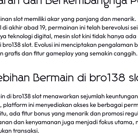
arah dan Berkembangnya P
nan slot memiliki akar yang panjang dan menarik.
 di akhir abad 19, permainan ini telah berevolusi 
a teknologi digital, mesin slot kini tidak hanya ada d
i bro138 slot. Evolusi ini menciptakan pengalaman 
 grafis dan fitur gameplay yang semakin canggih.
ebihan Bermain di bro138 sl
n di bro138 slot menawarkan sejumlah keuntungan
 platform ini menyediakan akses ke berbagai pe
 itu, ada fitur bonus yang menarik dan promosi reg
nan dan kenyamanan juga menjadi fokus utama, 
kan transaksi.