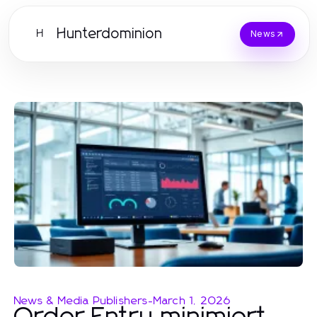
Hunterdominion
H
News
News & Media Publishers
-
March 1, 2026