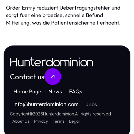
Order Entry reduziert Uebertragungsfehler und
sorgt fuer eine praezise, schnelle Befund
Mitteilung, was die Patientensicherheit erhoeht.
Hunterdominion
Contact us
Home Page
News
FAQs
Jobs
info
@
hunterdominion.com
Copyright
©
2026
Hunterdominion
.
All rights reserved
About Us
Privacy
Terms
Legal