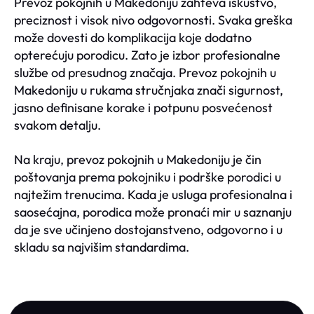
Prevoz pokojnih u Makedoniju zahteva iskustvo,
preciznost i visok nivo odgovornosti. Svaka greška
može dovesti do komplikacija koje dodatno
opterećuju porodicu. Zato je izbor profesionalne
službe od presudnog značaja. Prevoz pokojnih u
Makedoniju u rukama stručnjaka znači sigurnost,
jasno definisane korake i potpunu posvećenost
svakom detalju.
Na kraju, prevoz pokojnih u Makedoniju je čin
poštovanja prema pokojniku i podrške porodici u
najtežim trenucima. Kada je usluga profesionalna i
saosećajna, porodica može pronaći mir u saznanju
da je sve učinjeno dostojanstveno, odgovorno i u
skladu sa najvišim standardima.