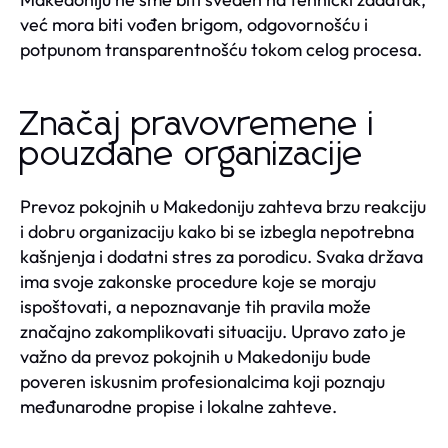
već mora biti vođen brigom, odgovornošću i
potpunom transparentnošću tokom celog procesa.
Značaj pravovremene i
pouzdane organizacije
Prevoz pokojnih u Makedoniju zahteva brzu reakciju
i dobru organizaciju kako bi se izbegla nepotrebna
kašnjenja i dodatni stres za porodicu. Svaka država
ima svoje zakonske procedure koje se moraju
ispoštovati, a nepoznavanje tih pravila može
značajno zakomplikovati situaciju. Upravo zato je
važno da prevoz pokojnih u Makedoniju bude
poveren iskusnim profesionalcima koji poznaju
međunarodne propise i lokalne zahteve.