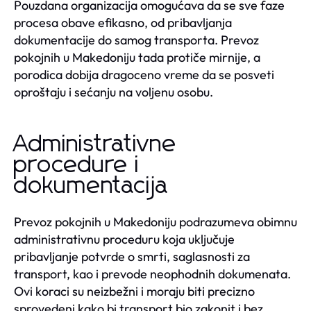
Pouzdana organizacija omogućava da se sve faze
procesa obave efikasno, od pribavljanja
dokumentacije do samog transporta. Prevoz
pokojnih u Makedoniju tada protiče mirnije, a
porodica dobija dragoceno vreme da se posveti
oproštaju i sećanju na voljenu osobu.
Administrativne
procedure i
dokumentacija
Prevoz pokojnih u Makedoniju podrazumeva obimnu
administrativnu proceduru koja uključuje
pribavljanje potvrde o smrti, saglasnosti za
transport, kao i prevode neophodnih dokumenata.
Ovi koraci su neizbežni i moraju biti precizno
sprovedeni kako bi transport bio zakonit i bez