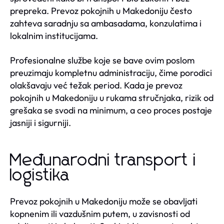
prepreka. Prevoz pokojnih u Makedoniju često
zahteva saradnju sa ambasadama, konzulatima i
lokalnim institucijama.
Profesionalne službe koje se bave ovim poslom
preuzimaju kompletnu administraciju, čime porodici
olakšavaju već težak period. Kada je prevoz
pokojnih u Makedoniju u rukama stručnjaka, rizik od
grešaka se svodi na minimum, a ceo proces postaje
jasniji i sigurniji.
Međunarodni transport i
logistika
Prevoz pokojnih u Makedoniju može se obavljati
kopnenim ili vazdušnim putem, u zavisnosti od