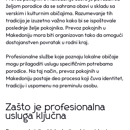
željom porodice da se sahrana obavi u skladu sa
verskim i kulturnim običajima. Razumevanje tih
tradicija je izuzetno važno kako bi se ispoštovale
poslednje želje pokojnika. Prevoz pokojnih u
Makedoniju mora biti organizovan tako da omogući
dostojanstven povratak u rodni kraj.
Profesionalne službe koje poznaju lokalne običaje
mogu prilagoditi uslugu specifičnim potrebama
porodice. Na taj način, prevoz pokojnih u
Makedoniju postaje deo procesa koji čuva identitet,
tradiciju i uspomenu na preminulu osobu.
Zašto je profesionalna
usluga ključna