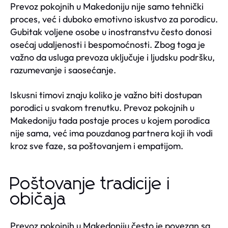
Prevoz pokojnih u Makedoniju nije samo tehnički
proces, već i duboko emotivno iskustvo za porodicu.
Gubitak voljene osobe u inostranstvu često donosi
osećaj udaljenosti i bespomoćnosti. Zbog toga je
važno da usluga prevoza uključuje i ljudsku podršku,
razumevanje i saosećanje.
Iskusni timovi znaju koliko je važno biti dostupan
porodici u svakom trenutku. Prevoz pokojnih u
Makedoniju tada postaje proces u kojem porodica
nije sama, već ima pouzdanog partnera koji ih vodi
kroz sve faze, sa poštovanjem i empatijom.
Poštovanje tradicije i
običaja
Prevoz pokojnih u Makedoniju često je povezan sa