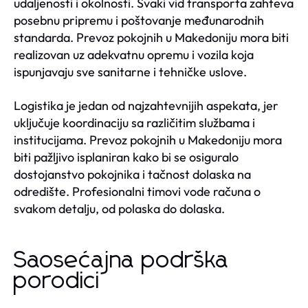
udaljenosti i okolnosti. Svaki vid transporta zahteva
posebnu pripremu i poštovanje međunarodnih
standarda. Prevoz pokojnih u Makedoniju mora biti
realizovan uz adekvatnu opremu i vozila koja
ispunjavaju sve sanitarne i tehničke uslove.
Logistika je jedan od najzahtevnijih aspekata, jer
uključuje koordinaciju sa različitim službama i
institucijama. Prevoz pokojnih u Makedoniju mora
biti pažljivo isplaniran kako bi se osiguralo
dostojanstvo pokojnika i tačnost dolaska na
odredište. Profesionalni timovi vode računa o
svakom detalju, od polaska do dolaska.
Saosećajna podrška
porodici