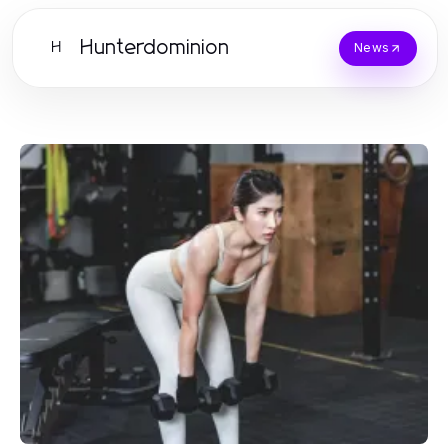
Hunterdominion
H
News