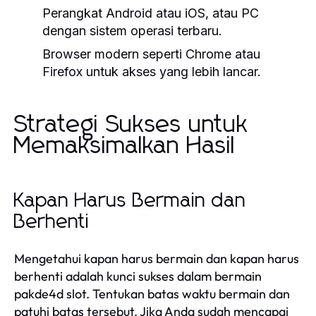
Perangkat Android atau iOS, atau PC
dengan sistem operasi terbaru.
Browser modern seperti Chrome atau
Firefox untuk akses yang lebih lancar.
Strategi Sukses untuk
Memaksimalkan Hasil
Kapan Harus Bermain dan
Berhenti
Mengetahui kapan harus bermain dan kapan harus
berhenti adalah kunci sukses dalam bermain
pakde4d slot. Tentukan batas waktu bermain dan
patuhi batas tersebut. Jika Anda sudah mencapai