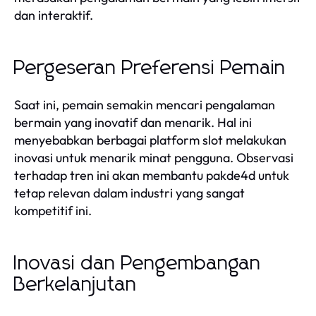
dan interaktif.
Pergeseran Preferensi Pemain
Saat ini, pemain semakin mencari pengalaman
bermain yang inovatif dan menarik. Hal ini
menyebabkan berbagai platform slot melakukan
inovasi untuk menarik minat pengguna. Observasi
terhadap tren ini akan membantu pakde4d untuk
tetap relevan dalam industri yang sangat
kompetitif ini.
Inovasi dan Pengembangan
Berkelanjutan