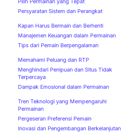
Pilih Permainan yang Tepat
Persyaratan Sistem dan Perangkat
Kapan Harus Bermain dan Berhenti
Manajemen Keuangan dalam Permainan
Tips dari Pemain Berpengalaman
Memahami Peluang dan RTP
Menghindari Penipuan dan Situs Tidak
Terpercaya
Dampak Emosional dalam Permainan
Tren Teknologi yang Mempengaruhi
Permainan
Pergeseran Preferensi Pemain
Inovasi dan Pengembangan Berkelanjutan