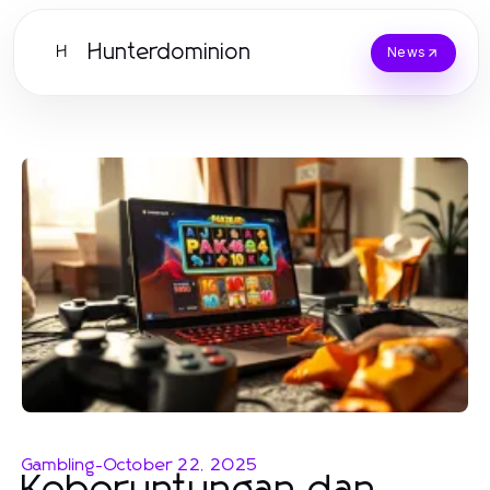
Hunterdominion
H
News
Gambling
-
October 22, 2025