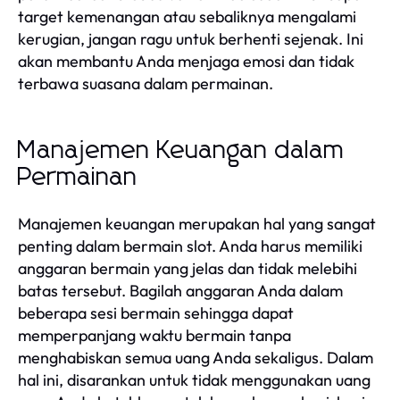
target kemenangan atau sebaliknya mengalami
kerugian, jangan ragu untuk berhenti sejenak. Ini
akan membantu Anda menjaga emosi dan tidak
terbawa suasana dalam permainan.
Manajemen Keuangan dalam
Permainan
Manajemen keuangan merupakan hal yang sangat
penting dalam bermain slot. Anda harus memiliki
anggaran bermain yang jelas dan tidak melebihi
batas tersebut. Bagilah anggaran Anda dalam
beberapa sesi bermain sehingga dapat
memperpanjang waktu bermain tanpa
menghabiskan semua uang Anda sekaligus. Dalam
hal ini, disarankan untuk tidak menggunakan uang