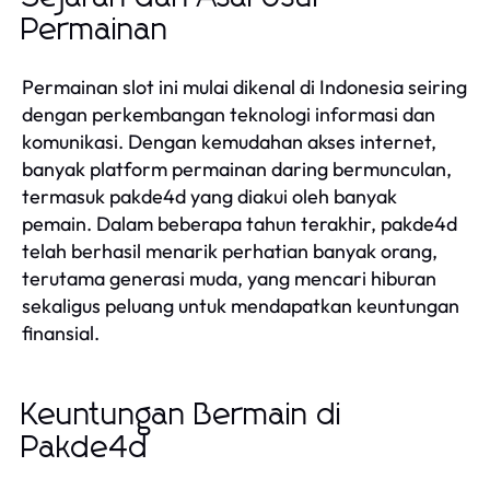
Permainan
Permainan slot ini mulai dikenal di Indonesia seiring
dengan perkembangan teknologi informasi dan
komunikasi. Dengan kemudahan akses internet,
banyak platform permainan daring bermunculan,
termasuk pakde4d yang diakui oleh banyak
pemain. Dalam beberapa tahun terakhir, pakde4d
telah berhasil menarik perhatian banyak orang,
terutama generasi muda, yang mencari hiburan
sekaligus peluang untuk mendapatkan keuntungan
finansial.
Keuntungan Bermain di
Pakde4d