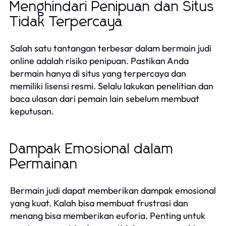
Menghindari Penipuan dan Situs
Tidak Terpercaya
Salah satu tantangan terbesar dalam bermain judi
online adalah risiko penipuan. Pastikan Anda
bermain hanya di situs yang terpercaya dan
memiliki lisensi resmi. Selalu lakukan penelitian dan
baca ulasan dari pemain lain sebelum membuat
keputusan.
Dampak Emosional dalam
Permainan
Bermain judi dapat memberikan dampak emosional
yang kuat. Kalah bisa membuat frustrasi dan
menang bisa memberikan euforia. Penting untuk