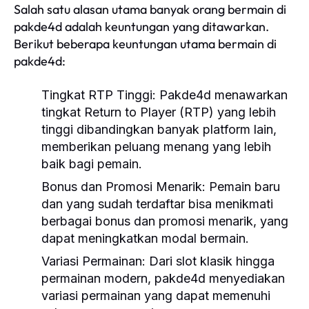
Salah satu alasan utama banyak orang bermain di
pakde4d adalah keuntungan yang ditawarkan.
Berikut beberapa keuntungan utama bermain di
pakde4d:
Tingkat RTP Tinggi:
Pakde4d menawarkan
tingkat Return to Player (RTP) yang lebih
tinggi dibandingkan banyak platform lain,
memberikan peluang menang yang lebih
baik bagi pemain.
Bonus dan Promosi Menarik:
Pemain baru
dan yang sudah terdaftar bisa menikmati
berbagai bonus dan promosi menarik, yang
dapat meningkatkan modal bermain.
Variasi Permainan:
Dari slot klasik hingga
permainan modern, pakde4d menyediakan
variasi permainan yang dapat memenuhi