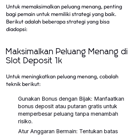
Untuk memaksimalkan peluang menang, penting
bagi pemain untuk memiliki strategi yang baik.
Berikut adalah beberapa strategi yang bisa
diadopsi:
Maksimalkan Peluang Menang di
Slot Deposit 1k
Untuk meningkatkan peluang menang, cobalah
teknik berikut:
Gunakan Bonus dengan Bijak:
Manfaatkan
bonus deposit atau putaran gratis untuk
memperbesar peluang tanpa menambah
risiko.
Atur Anggaran Bermain:
Tentukan batas