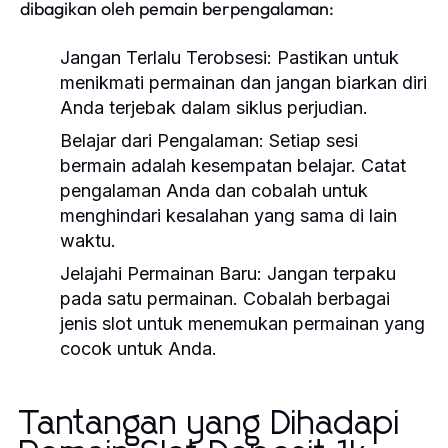
dibagikan oleh pemain berpengalaman:
Jangan Terlalu Terobsesi:
Pastikan untuk
menikmati permainan dan jangan biarkan diri
Anda terjebak dalam siklus perjudian.
Belajar dari Pengalaman:
Setiap sesi
bermain adalah kesempatan belajar. Catat
pengalaman Anda dan cobalah untuk
menghindari kesalahan yang sama di lain
waktu.
Jelajahi Permainan Baru:
Jangan terpaku
pada satu permainan. Cobalah berbagai
jenis slot untuk menemukan permainan yang
cocok untuk Anda.
Tantangan yang Dihadapi