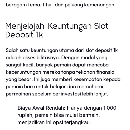
beragam tema, fitur, dan peluang kemenangan.
Menjelajahi Keuntungan Slot
Deposit 1k
Salah satu keuntungan utama dari slot deposit 1k
adalah aksesibilitasnya. Dengan modal yang
sangat kecil, banyak pemain dapat mencoba
keberuntungan mereka tanpa tekanan finansial
yang besar. Ini juga memberi kesempatan kepada
pemain baru untuk belajar dan memahami
permainan sebelum berinvestasi lebih lanjut.
Biaya Awal Rendah:
Hanya dengan 1.000
rupiah, pemain bisa mulai bermain,
menjadikan ini opsi terjangkau.