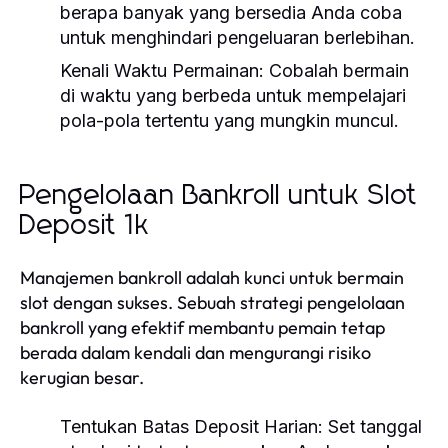
berapa banyak yang bersedia Anda coba
untuk menghindari pengeluaran berlebihan.
Kenali Waktu Permainan:
Cobalah bermain
di waktu yang berbeda untuk mempelajari
pola-pola tertentu yang mungkin muncul.
Pengelolaan Bankroll untuk Slot
Deposit 1k
Manajemen bankroll adalah kunci untuk bermain
slot dengan sukses. Sebuah strategi pengelolaan
bankroll yang efektif membantu pemain tetap
berada dalam kendali dan mengurangi risiko
kerugian besar.
Tentukan Batas Deposit Harian:
Set tanggal