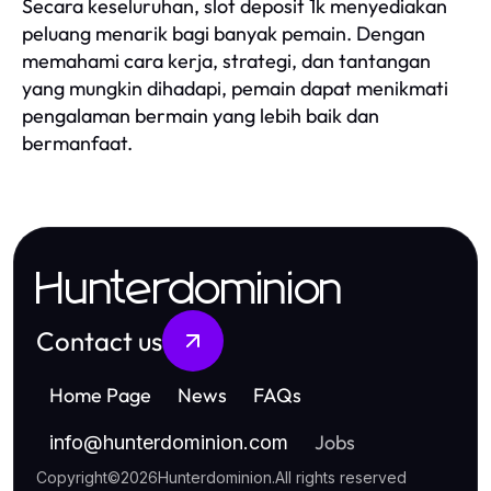
Secara keseluruhan, slot deposit 1k menyediakan
peluang menarik bagi banyak pemain. Dengan
memahami cara kerja, strategi, dan tantangan
yang mungkin dihadapi, pemain dapat menikmati
pengalaman bermain yang lebih baik dan
bermanfaat.
Hunterdominion
Contact us
Home Page
News
FAQs
Jobs
info
@
hunterdominion.com
Copyright
©
2026
Hunterdominion
.
All rights reserved