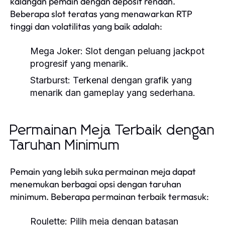
kalangan pemain dengan deposit rendah.
Beberapa slot teratas yang menawarkan RTP
tinggi dan volatilitas yang baik adalah:
Mega Joker:
Slot dengan peluang jackpot
progresif yang menarik.
Starburst:
Terkenal dengan grafik yang
menarik dan gameplay yang sederhana.
Permainan Meja Terbaik dengan
Taruhan Minimum
Pemain yang lebih suka permainan meja dapat
menemukan berbagai opsi dengan taruhan
minimum. Beberapa permainan terbaik termasuk:
Roulette:
Pilih meja dengan batasan