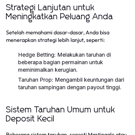
Strategi Lanjutan untuk
Meningkatkan Peluang Anda
Setelah memahami dasar-dasar, Anda bisa
menerapkan strategi lebih lanjut, seperti:
Hedge Betting:
Melakukan taruhan di
beberapa bagian permainan untuk
meminimalkan kerugian.
Taruhan Prop:
Mengambil keuntungan dari
taruhan sampingan dengan payout tinggi.
Sistem Taruhan Umum untuk
Deposit Kecil
Beberapa sistem taruhan, seperti Martingale atau