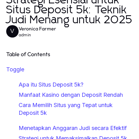
Strategi Esensial untuk
Situs Deposit 5k: Teknik
Judi Menang untuk 2025
Veronica Farmer
V
admin
Table of Contents
Toggle
Apa itu Situs Deposit 5k?
Manfaat Kasino dengan Deposit Rendah
Cara Memilih Situs yang Tepat untuk
Deposit 5k
Menetapkan Anggaran Judi secara Efektif
Strategi untuk Memaksimalkan Deposit 5k