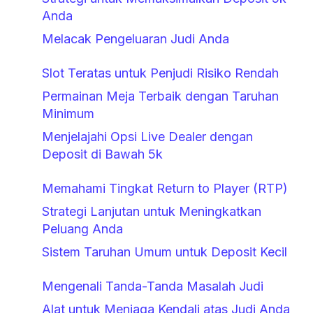
Anda
Melacak Pengeluaran Judi Anda
Slot Teratas untuk Penjudi Risiko Rendah
Permainan Meja Terbaik dengan Taruhan
Minimum
Menjelajahi Opsi Live Dealer dengan
Deposit di Bawah 5k
Memahami Tingkat Return to Player (RTP)
Strategi Lanjutan untuk Meningkatkan
Peluang Anda
Sistem Taruhan Umum untuk Deposit Kecil
Mengenali Tanda-Tanda Masalah Judi
Alat untuk Menjaga Kendali atas Judi Anda