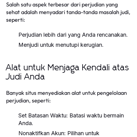
Salah satu aspek terbesar dari perjudian yang
sehat adalah menyadari tanda-tanda masalah judi,
seperti:
Perjudian lebih dari yang Anda rencanakan.
Menjudi untuk menutupi kerugian.
Alat untuk Menjaga Kendali atas
Judi Anda
Banyak situs menyediakan alat untuk pengelolaan
perjudian, seperti:
Set Batasan Waktu:
Batasi waktu bermain
Anda.
Nonaktifkan Akun:
Pilihan untuk