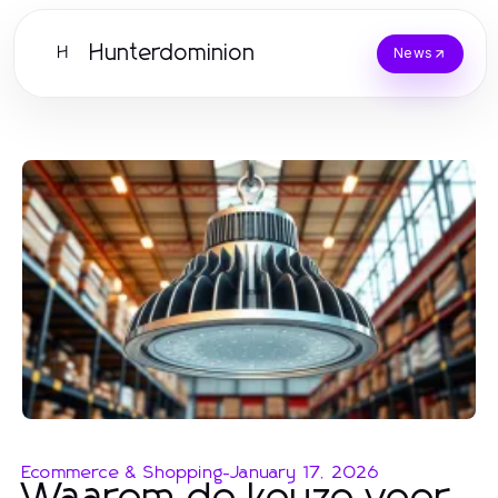
Hunterdominion
H
News
Ecommerce & Shopping
-
January 17, 2026