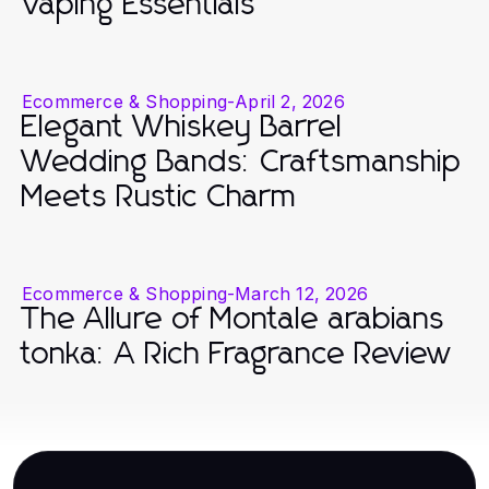
Vaping Essentials
Ecommerce & Shopping
-
April 2, 2026
Elegant Whiskey Barrel
Wedding Bands: Craftsmanship
Meets Rustic Charm
Ecommerce & Shopping
-
March 12, 2026
The Allure of Montale arabians
tonka: A Rich Fragrance Review