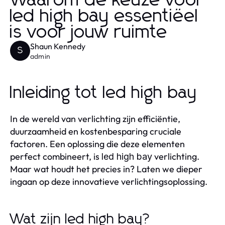
Waarom de keuze voor
led high bay essentiëel
is voor jouw ruimte
Shaun Kennedy
S
admin
Inleiding tot led high bay
In de wereld van verlichting zijn efficiëntie,
duurzaamheid en kostenbesparing cruciale
factoren. Een oplossing die deze elementen
perfect combineert, is
verlichting.
led high bay
Maar wat houdt het precies in? Laten we dieper
ingaan op deze innovatieve verlichtingsoplossing.
Wat zijn led high bay?