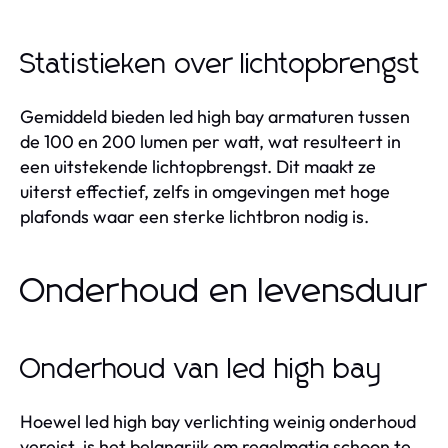
Statistieken over lichtopbrengst
Gemiddeld bieden led high bay armaturen tussen
de 100 en 200 lumen per watt, wat resulteert in
een uitstekende lichtopbrengst. Dit maakt ze
uiterst effectief, zelfs in omgevingen met hoge
plafonds waar een sterke lichtbron nodig is.
Onderhoud en levensduur
Onderhoud van led high bay
Hoewel led high bay verlichting weinig onderhoud
vereist, is het belangrijk om regelmatig schoon te